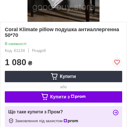
Coral Klimate pillow подушка антиаллергенна
50*70
В наявності
Код: 61134
Роздріб
1 080
₴
Купити
або
Купити з
Що таке купити з Пром?
Замовлення під захистом