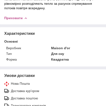
рівномірно розподіляють тепло за рахунок спрямування
потоків повітря всередину.
Приховати
Характеристики
Основні
Виробник
Maison d'or
Тип
Для сну
Форма
Квадратна
Умови доставки
Нова Пошта
Доставка кур'єром
Доставка поштою
Транспортна компанія