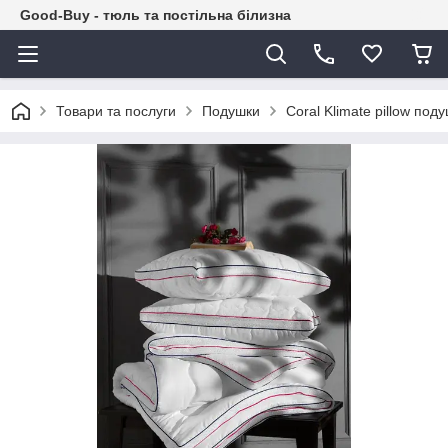
Good-Buy - тюль та постільна білизна
Товари та послуги
Подушки
Coral Klimate pillow по